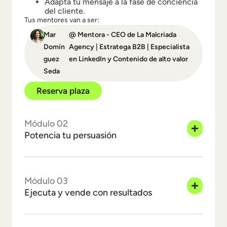
Adapta tu mensaje a la fase de conciencia
del cliente.
Tus mentores van a ser:
Mar
@ Mentora - CEO de La Malcriada
Domín
Agency | Estratega B2B | Especialista
guez
en LinkedIn y Contenido de alto valor
Seda
Reserva plaza
Módulo 02
Potencia tu persuasión
Módulo 03
Ejecuta y vende con resultados