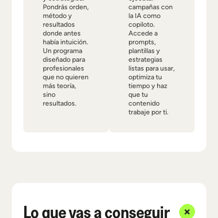
Pondrás orden,
campañas con
método y
la IA como
resultados
copiloto.
donde antes
Accede a
había intuición.
prompts,
Un programa
plantillas y
diseñado para
estrategias
profesionales
listas para usar,
que no quieren
optimiza tu
más teoría,
tiempo y haz
sino
que tu
resultados.
contenido
trabaje por ti.
Lo que vas a conseguir