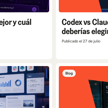
jor y cuál
Codex vs Claud
deberías eleg
Publicado el 27 de julio
Blog