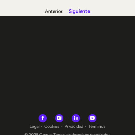
Siguiente
Anterior
Legal
Cookies
Privacidad
Términos
© 2026 Growit. Todos los derechos reservados