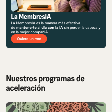
La MembresIA
La MembresIA es la manera más efectiva
de
mantenerte al día con la IA
sin perder la cabeza y
en la mejor compañIA.
Quiero unirme
Nuestros programas de
aceleración