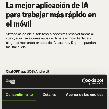
La mejor aplicación de IA
para trabajar más rápido en
el móvil
Si trabajas desde el teléfono o necesitas resolver tareas al
vuelo, aquí van algunas
apps de IA para el móvil
(enlace a
blogpost mes anterior apps de IA para móvil)
que te pueden
facilitar el día.
ChatGPT app (iOS/Android)
Lleva toda la potencia de ChatGPT a tu bolsillo. Úsala para
responder mensajes, redactar ideas, aclarar conceptos o
planificar mientras te desplazas.
Consentimiento
Detalles
Acerca de las cookies