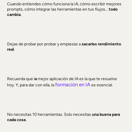
Cuando entiendes cómo funciona la IA, cómo escribir mejores
prompts, cómo integrar las herramientas en tus flujos…
todo
cambia
.
Dejas de probar por probar y empiezas a
sacarles rendimiento
real
.
Recuerda que l
a
mejor aplicación de IA es la que te resuelve
formación en IA
hoy. Y, para dar con ella, la
es esencial.
No necesitas 10 herramientas. Solo necesitas
una buena para
cada cosa
.