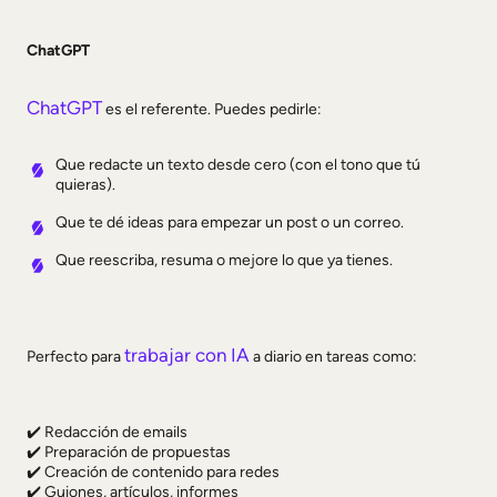
ChatGPT
ChatGPT
es el referente. Puedes pedirle:
Que redacte un texto desde cero (con el tono que tú
quieras).
Que te dé ideas para empezar un post o un correo.
Que reescriba, resuma o mejore lo que ya tienes.
trabajar con IA
Perfecto para
a diario en tareas como:
✔️ Redacción de emails
✔️
Preparación de propuestas
✔️
Creación de contenido para redes
✔️
Guiones, artículos, informes