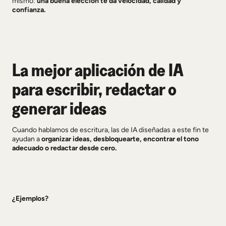
mismo:
una buena elección te da velocidad, calidad y
confianza.
La mejor aplicación de IA
para escribir, redactar o
generar ideas
Cuando hablamos de escritura, las de IA diseñadas a este fin te
ayudan a
organizar
ideas, desbloquearte, encontrar el tono
adecuado o redactar desde cero.
¿Ejemplos?