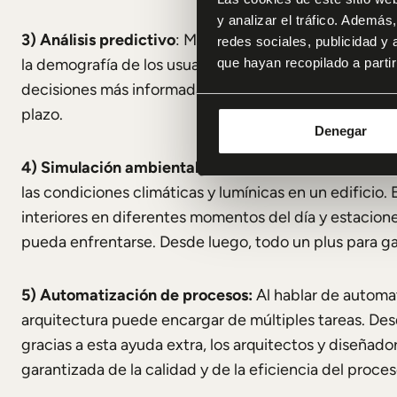
y analizar el tráfico. Ademá
3) Análisis predictivo
: Mediante el análisis predicti
redes sociales, publicidad y
que hayan recopilado a parti
la demografía de los usuarios, tendencias en el merca
decisiones más informadas durante el diseño y planific
plazo.
Denegar
4) Simulación ambiental: evaluación de condiciones
las condiciones climáticas y lumínicas en un edificio.
interiores en diferentes momentos del día y estacione
pueda enfrentarse. Desde luego, todo un plus para gar
5) Automatización de procesos:
Al hablar de automa
arquitectura puede encargar de múltiples tareas. De
gracias a esta ayuda extra, los arquitectos y diseña
garantizada de la calidad y de la eficiencia del proce