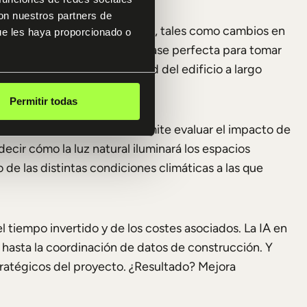
con nuestros partners de
os en situaciones muy dispares, tales como cambios en
ue les haya proporcionado o
 capacidad predictiva es la base perfecta para tomar
 garanticen la funcionalidad del edificio a largo
Permitir todas
ndo la IA en arquitectura permite evaluar el impacto de
decir cómo la luz natural iluminará los espacios
de las distintas condiciones climáticas a las que
tiempo invertido y de los costes asociados. La IA en
hasta la coordinación de datos de construcción. Y
tratégicos del proyecto. ¿Resultado? Mejora