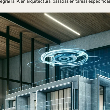
grar la IA en arquitectura, basadas en tareas específicas