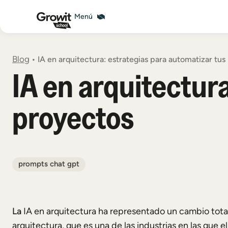
Blog
•
IA en arquitectura: estrategias para automatizar tu
IA en arquitectur
proyectos
prompts chat gpt
La
IA en arquitectura ha representado un cambio total
arquitectura, que es una de las industrias en las que e