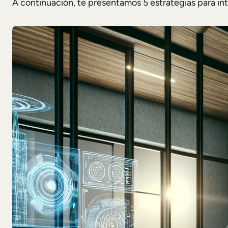
A continuación, te presentamos 5 estrategias para inte