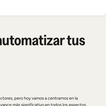
 automatizar tus
ctores, pero hoy vamos a centrarnos en la
 avance más significativo en todos los aspectos.