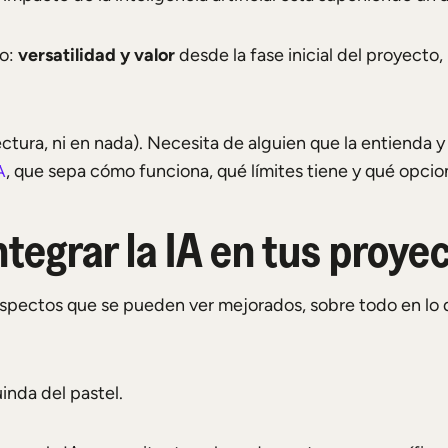
ho:
versatilidad y valor
desde la fase inicial del proyecto
itectura, ni en nada). Necesita de alguien que la entienda y
, que sepa cómo funciona, qué límites tiene y qué opci
A
ntegrar la IA en tus proy
 aspectos que se pueden ver mejorados, sobre todo en lo
nda del pastel.