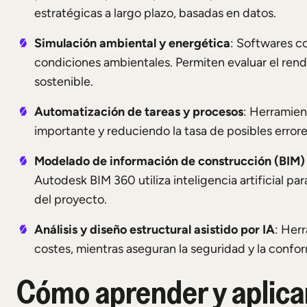
estratégicas a largo plazo, basadas en datos.
Simulación ambiental y energética
: Softwares c
condiciones ambientales. Permiten evaluar el rendim
sostenible.
Automatización de tareas y procesos
: Herramien
importante y reduciendo la tasa de posibles error
Modelado de información de construcción (BIM)
Autodesk BIM 360 utiliza inteligencia artificial par
del proyecto.
Análisis y diseño estructural asistido por IA
: Her
costes, mientras aseguran la seguridad y la confo
Cómo aprender y aplicar