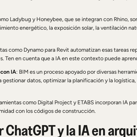
omo Ladybug y Honeybee, que se integran con Rhino, son 
iento energético, la exposición solar, la ventilación nat
tas como Dynamo para Revit automatizan esas tareas repe
es. Ten en cuenta que a IA en este contexto puede aprend
 con IA
: BIM es un proceso apoyado por diversas herramien
a gestionar datos, optimizar la planificación y la logística
ramientas como Digital Project y ETABS incorporan IA par
rmidad con los códigos de construcción.
 ChatGPT y la IA en arqu