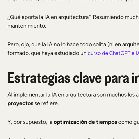
¿Qué aporta la IA en arquitectura? Resumiendo muc
mantenimiento.
Pero, ojo, que la IA no lo hace todo solita (ni en arqu
formado, que haya estudiado un
curso de ChatGPT e I
Estrategias clave para i
Al implementar la IA en arquitectura son muchos los
proyectos
se refiere.
Y, por supuesto, la
optimización de tiempos
como gui