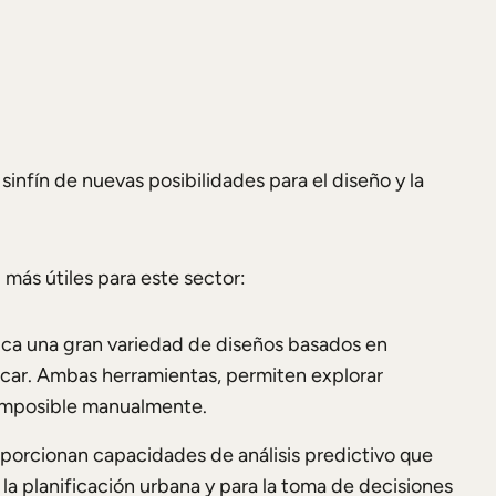
sinfín de nuevas posibilidades para el diseño y la
l más útiles para este sector:
tica una gran variedad de diseños basados en
acar. Ambas herramientas, permiten explorar
 imposible manualmente.
porcionan capacidades de análisis predictivo que
a planificación urbana y para la toma de decisiones