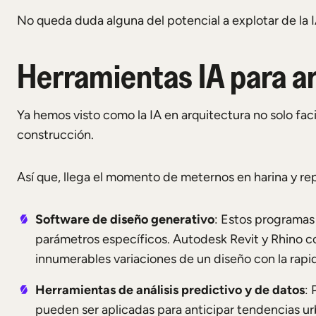
No queda duda alguna del potencial a explotar de la 
Herramientas IA para a
Ya hemos visto como la IA en arquitectura no solo facil
construcción.
Así que, llega el momento de meternos en harina y repa
Software de diseño generativo
: Estos programas
parámetros específicos. Autodesk Revit y Rhino c
innumerables variaciones de un diseño con la rap
Herramientas de análisis predictivo y de datos
:
pueden ser aplicadas para anticipar tendencias ur