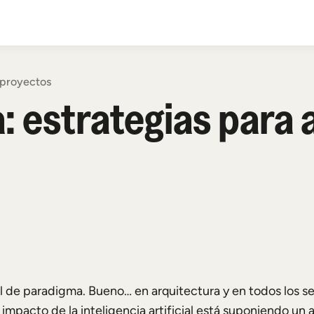
s proyectos
a: estrategias para
 de paradigma. Bueno… en arquitectura y en todos los se
l impacto de la inteligencia artificial está suponiendo un