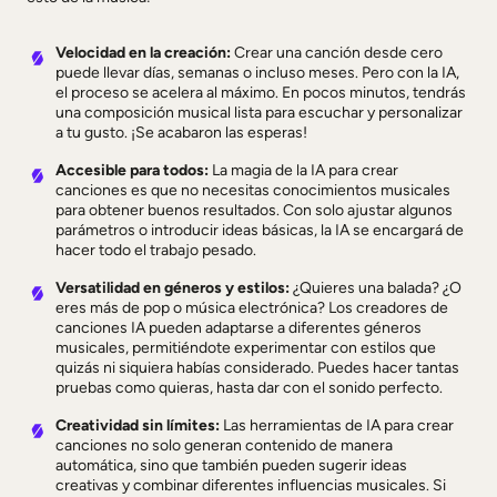
Velocidad en la creación:
Crear una canción desde cero
puede llevar días, semanas o incluso meses. Pero con la IA,
el proceso se acelera al máximo. En pocos minutos, tendrás
una composición musical lista para escuchar y personalizar
a tu gusto. ¡Se acabaron las esperas!
Accesible para todos:
La magia de la IA para crear
canciones es que no necesitas conocimientos musicales
para obtener buenos resultados. Con solo ajustar algunos
parámetros o introducir ideas básicas, la IA se encargará de
hacer todo el trabajo pesado.
Versatilidad en géneros y estilos:
¿Quieres una balada? ¿O
eres más de pop o música electrónica? Los creadores de
canciones IA pueden adaptarse a diferentes géneros
musicales, permitiéndote experimentar con estilos que
quizás ni siquiera habías considerado. Puedes hacer tantas
pruebas como quieras, hasta dar con el sonido perfecto.
Creatividad sin límites:
Las herramientas de IA para crear
canciones no solo generan contenido de manera
automática, sino que también pueden sugerir ideas
creativas y combinar diferentes influencias musicales. Si