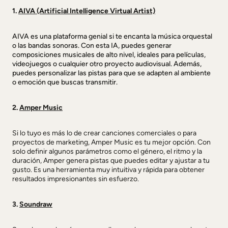
1.
AIVA (Artificial Intelligence Virtual Artist)
AIVA es una plataforma genial si te encanta la música orquestal
o las bandas sonoras. Con esta IA, puedes generar
composiciones musicales de alto nivel, ideales para películas,
videojuegos o cualquier otro proyecto audiovisual. Además,
puedes personalizar las pistas para que se adapten al ambiente
o emoción que buscas transmitir.
2.
Amper Music
Si lo tuyo es más lo de crear canciones comerciales o para
proyectos de marketing, Amper Music es tu mejor opción. Con
solo definir algunos parámetros como el género, el ritmo y la
duración, Amper genera pistas que puedes editar y ajustar a tu
gusto. Es una herramienta muy intuitiva y rápida para obtener
resultados impresionantes sin esfuerzo.
3.
Soundraw