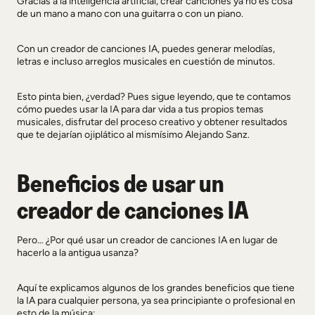
Gracias a la inteligencia artificial, crear canciones ya no es cosa
de un mano a mano con una guitarra o con un piano.
Con un creador de canciones IA, puedes generar melodías,
letras e incluso arreglos musicales en cuestión de minutos.
Esto pinta bien, ¿verdad? Pues sigue leyendo, que te contamos
cómo puedes usar la IA para dar vida a tus propios temas
musicales, disfrutar del proceso creativo y obtener resultados
que te dejarían ojiplático al mismísimo Alejando Sanz.
Beneficios de usar un
creador de canciones IA
Pero… ¿Por qué usar un creador de canciones IA en lugar de
hacerlo a la antigua usanza?
Aquí te explicamos algunos de los grandes beneficios que tiene
la IA para cualquier persona, ya sea principiante o profesional en
esto de la música: