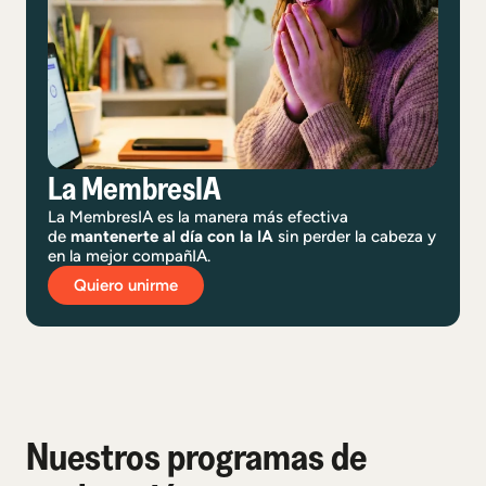
La MembresIA
La MembresIA es la manera más efectiva
de
mantenerte al día con la IA
sin perder la cabeza y
en la mejor compañIA.
Quiero unirme
Nuestros programas de