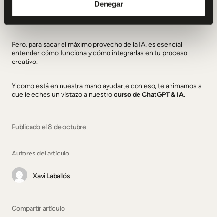
Denegar
¿Y qué sigue? Con la IA avanzando a pasos agigantados, el
futuro de la música promete ser cada vez más abierto.
Pero, para sacar el máximo provecho de la IA, es esencial
entender cómo funciona y cómo integrarlas en tu proceso
creativo.
Y como está en nuestra mano ayudarte con eso, te animamos a
que le eches un vistazo a nuestro
curso de ChatGPT & IA
.
Publicado el 8 de octubre
Autores del artículo
Xavi Laballós
Compartir artículo