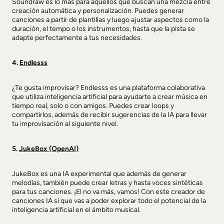
Soundraw es lo más para aquellos que buscan una mezcla entre
creación automática y personalización. Puedes generar
canciones a partir de plantillas y luego ajustar aspectos como la
duración, el tempo o los instrumentos, hasta que la pista se
adapte perfectamente a tus necesidades.
4.
Endlesss
¿Te gusta improvisar? Endlesss es una plataforma colaborativa
que utiliza inteligencia artificial para ayudarte a crear música en
tiempo real, solo o con amigos. Puedes crear loops y
compartirlos, además de recibir sugerencias de la IA para llevar
tu improvisación al siguiente nivel.
5.
JukeBox (OpenAI)
JukeBox es una IA experimental que además de generar
melodías, también puede crear letras y hasta voces sintéticas
para tus canciones. ¡El no va más, vamos! Con este creador de
canciones IA sí que vas a poder explorar todo el potencial de la
inteligencia artificial en el ámbito musical.