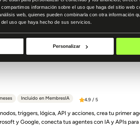
s, compartimos información sobre el uso que haga del sitio web 
 análisis web, quienes pueden combinarla con otra información q
r del uso que haya hecho de sus servicios.
Personalizar
 meses
Incluido en MembresIA
4.9 / 5
odos, triggers, lógica, API y acciones, crea tu primer a
osoft y Google, conecta tus agentes con IA y APIs para 