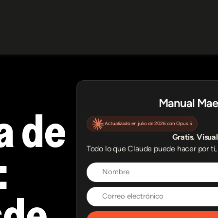
Manual Mae
a de
Actualizado en julio de 2026 con Opus 5
Gratis. Visual
:
Todo lo que Claude puede hacer por ti, 
sde