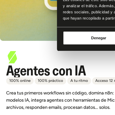
y analizar el tráfico. Ademá
redes sociales, publicidad y
que hayan recopilado a parti
Denegar
Agentes con IA
100% online
100% práctico
A tu ritmo
Acceso 12
Crea tus primeros workflows sin código, domina n8n: n
modelos IA, integra agentes con herramientas de Micr
archivos, responden emails, procesan datos… solos.