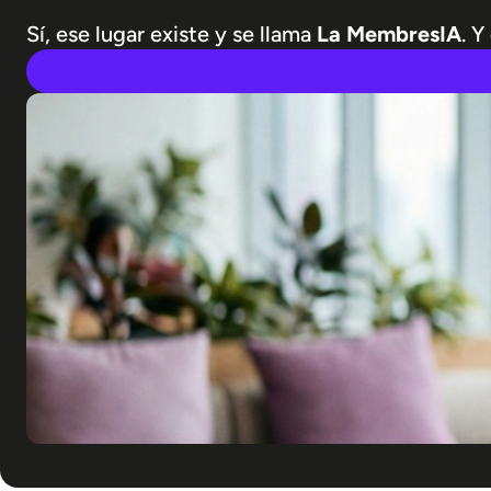
Sí, ese lugar existe y se llama
La MembresIA
. Y