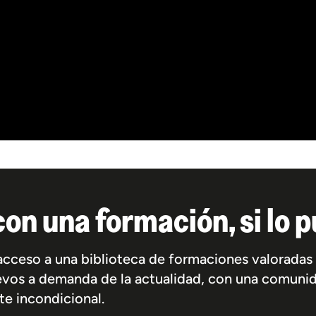
on una formación, si lo 
s acceso a una biblioteca de formaciones valorada
evos a demanda de la actualidad, con una comunid
te incondicional.