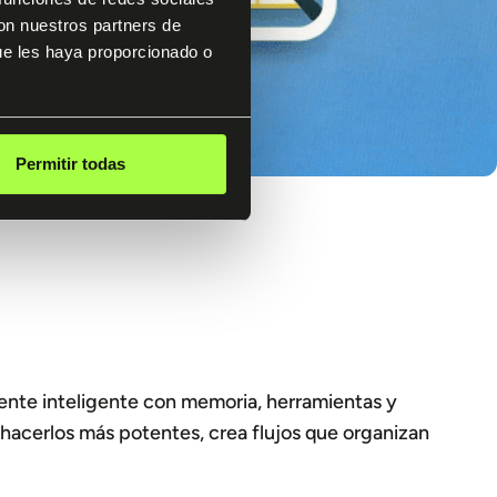
con nuestros partners de
ue les haya proporcionado o
Permitir todas
gente inteligente con memoria, herramientas y
hacerlos más potentes, crea flujos que organizan