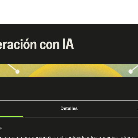
ración con IA
Detalles
s
b se usan para personalizar el contenido y los anuncios, ofrecer