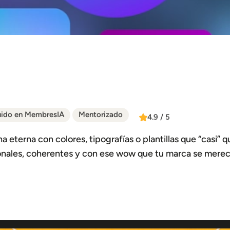
uido en MembresIA
Mentorizado
4.9 / 5
ha eterna con colores, tipografías o plantillas que “casi”
ionales, coherentes y con ese wow que tu marca se merec