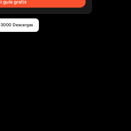
 guía gratis
+3000 Descargas