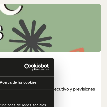
Acerca de las cookies
ad, automatizar el reporting ejecutivo y previsiones
a sola línea de código.
 funciones de redes sociales