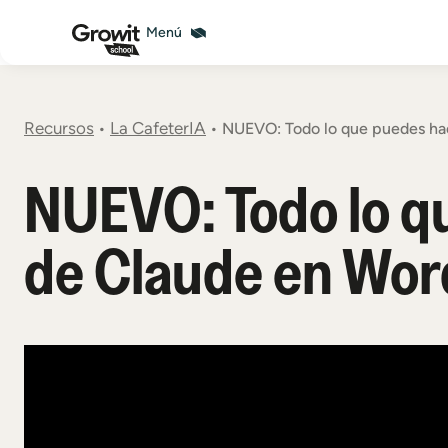
Recursos
La CafeterIA
•
•
NUEVO: Todo lo que puedes hac
NUEVO: Todo lo q
de Claude en Wor