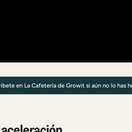
ríbete en La Cafetería de Growit si aún no lo has 
aceleración