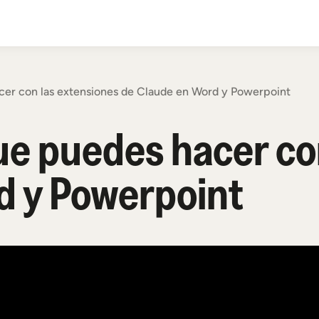
er con las extensiones de Claude en Word y Powerpoint
ue puedes hacer co
d y Powerpoint