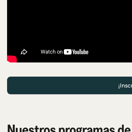
¡Insc
Nuestros programas de 