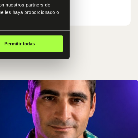
con nuestros partners de
ue les haya proporcionado o
Permitir todas