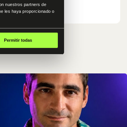
con nuestros partners de
ue les haya proporcionado o
Permitir todas