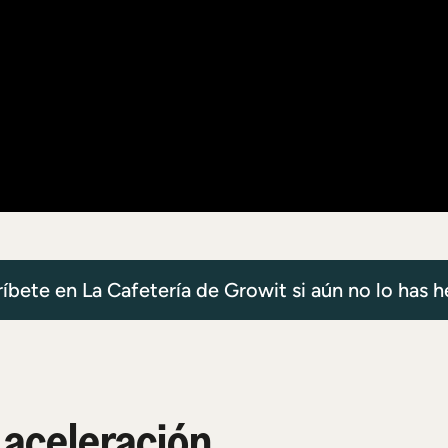
ríbete en La Cafetería de Growit si aún no lo has 
aceleración