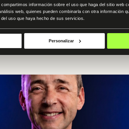
s, compartimos información sobre el uso que haga del sitio web 
Ver programa
 análisis web, quienes pueden combinarla con otra información q
r del uso que haya hecho de sus servicios.
Personalizar