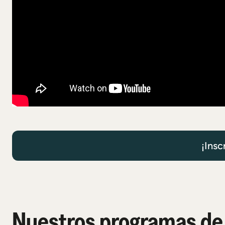
¡Insc
Nuestros programas de 