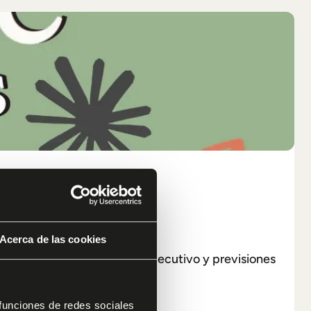
Acerca de las cookies
ad, automatizar el reporting ejecutivo y previsiones
a sola línea de código.
 funciones de redes sociales