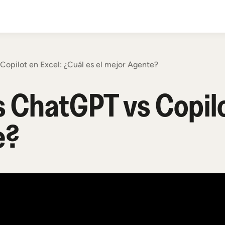
opilot en Excel: ¿Cuál es el mejor Agente?
ChatGPT vs Copilot
e?