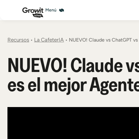
Para empresas
Recursos
La CafeterIA
•
•
NUEVO! Claude vs ChatGPT vs C
NUEVO! Claude vs 
es el mejor Agent