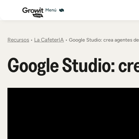
Recursos
La CafeterIA
•
•
Google Studio: crea agentes de
Google Studio: cr