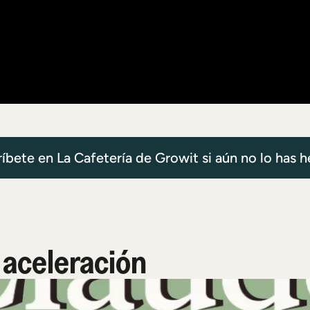
ríbete en La Cafetería de Growit si aún no lo has 
aceleración