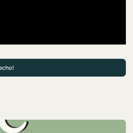
hecho!