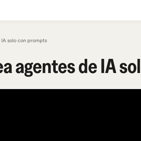
 IA solo con prompts
ea agentes de IA s