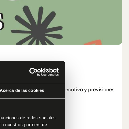
ad, automatizar el reporting ejecutivo y previsiones
Acerca de las cookies
a sola línea de código.
 funciones de redes sociales
con nuestros partners de