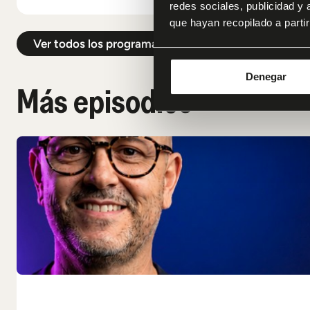
redes sociales, publicidad y
que hayan recopilado a parti
Ver todos los programas
Denegar
Más episodios