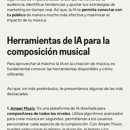
audiencia, identificar tendencias y ajustar tus estrategias de
marketing en tiempo real. Así que, la IA te
permite conectar con
tu público
de manera mucho más efectiva y maximizar el
impacto de tu música.
Herramientas de IA para la
composición musical
Para aprovechar al máximo la IA en la creación de música, es
fundamental conocer las herramientas disponibles y cómo
utilizarlas.
Así que, sin más preámbulos, te presentamos algunas de las más
destacadas:
1.
Amper Music
: Es una plataforma de IA diseñada para
compositores de todos los niveles
. Utiliza algoritmos avanzados
para crear música en segundos, permitiendo a los usuarios
personalizar cada aspecto de la composición. Con Amper Music,
puedes seleccionar el género, la duración, el tempo y los