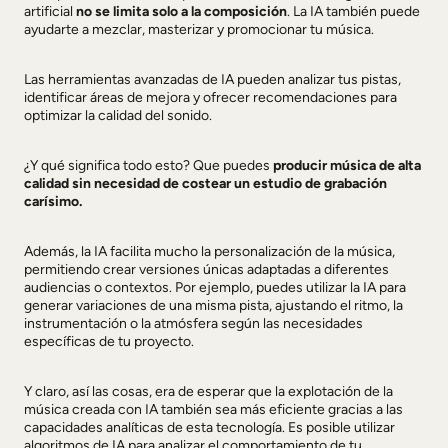
artificial
no se limita solo a la composición
. La IA también puede
ayudarte a mezclar, masterizar y promocionar tu música.
Las herramientas avanzadas de IA pueden analizar tus pistas,
identificar áreas de mejora y ofrecer recomendaciones para
optimizar la calidad del sonido.
¿Y qué significa todo esto? Que puedes
producir música de alta
calidad sin necesidad de costear un estudio de grabación
carísimo.
Además, la IA facilita mucho la personalización de la música,
permitiendo crear versiones únicas adaptadas a diferentes
audiencias o contextos. Por ejemplo, puedes utilizar la IA para
generar variaciones de una misma pista, ajustando el ritmo, la
instrumentación o la atmósfera según las necesidades
específicas de tu proyecto.
Y claro, así las cosas, era de esperar que la explotación de la
música creada con IA también sea más eficiente gracias a las
capacidades analíticas de esta tecnología. Es posible utilizar
algoritmos de IA para analizar el comportamiento de tu