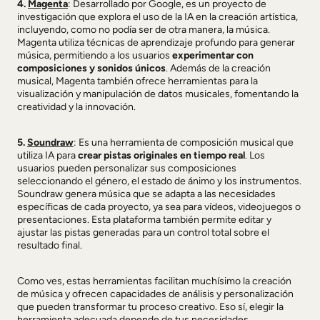
4.
Magenta
: Desarrollado por Google, es un proyecto de
investigación que explora el uso de la IA en la creación artística,
incluyendo, como no podía ser de otra manera, la música.
Magenta utiliza técnicas de aprendizaje profundo para generar
música, permitiendo a los usuarios
experimentar con
composiciones y sonidos únicos
. Además de la creación
musical, Magenta también ofrece herramientas para la
visualización y manipulación de datos musicales, fomentando la
creatividad y la innovación.
5.
Soundraw
: Es una herramienta de composición musical que
utiliza IA para
crear pistas originales en tiempo real
. Los
usuarios pueden personalizar sus composiciones
seleccionando el género, el estado de ánimo y los instrumentos.
Soundraw genera música que se adapta a las necesidades
específicas de cada proyecto, ya sea para vídeos, videojuegos o
presentaciones. Esta plataforma también permite editar y
ajustar las pistas generadas para un control total sobre el
resultado final.
Como ves, estas herramientas facilitan muchísimo la creación
de música y ofrecen capacidades de análisis y personalización
que pueden transformar tu proceso creativo. Eso sí, elegir la
herramienta adecuada depende de tus necesidades