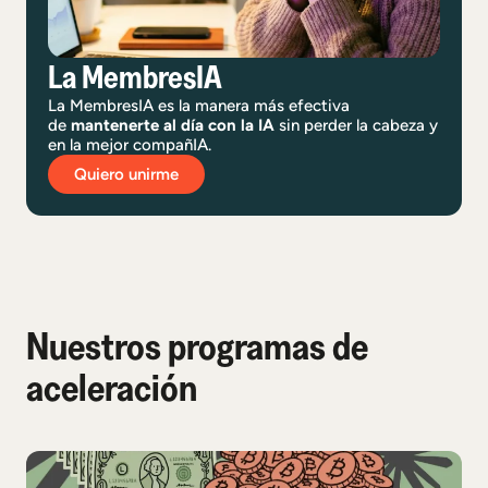
La MembresIA
La MembresIA es la manera más efectiva
de
mantenerte al día con la IA
sin perder la cabeza y
en la mejor compañIA.
Quiero unirme
Nuestros programas de
aceleración