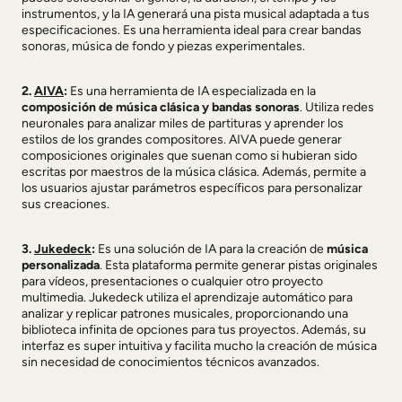
instrumentos, y la IA generará una pista musical adaptada a tus
especificaciones. Es una herramienta ideal para crear bandas
sonoras, música de fondo y piezas experimentales.
2.
AIVA
:
Es una herramienta de IA especializada en la
composición de música clásica y bandas sonoras
. Utiliza redes
neuronales para analizar miles de partituras y aprender los
estilos de los grandes compositores. AIVA puede generar
composiciones originales que suenan como si hubieran sido
escritas por maestros de la música clásica. Además, permite a
los usuarios ajustar parámetros específicos para personalizar
sus creaciones.
3.
Jukedeck
:
Es una solución de IA para la creación de
música
personalizada
. Esta plataforma permite generar pistas originales
para vídeos, presentaciones o cualquier otro proyecto
multimedia. Jukedeck utiliza el aprendizaje automático para
analizar y replicar patrones musicales, proporcionando una
biblioteca infinita de opciones para tus proyectos. Además, su
interfaz es super intuitiva y facilita mucho la creación de música
sin necesidad de conocimientos técnicos avanzados.