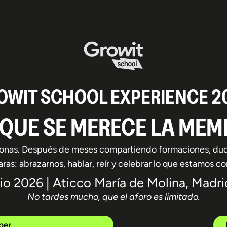
OWIT SCHOOL EXPERIENCE 2
A QUE SE MERECE LA MEM
onas. Después de meses compartiendo formaciones, dudas 
ras: abrazarnos, hablar, reír y celebrar lo que estamos c
lio 2026 | Aticco María de Molina, Madri
No tardes mucho, que el aforo es limitado.
ber