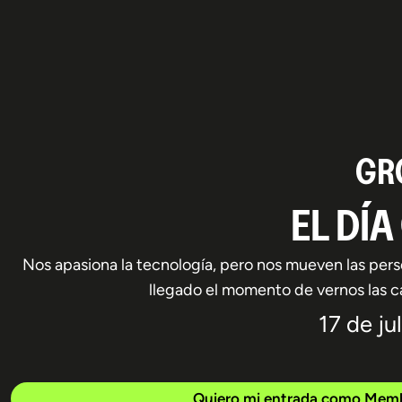
GR
EL DÍ
Nos apasiona la tecnología, pero nos mueven las pers
llegado el momento de vernos las ca
17 de ju
Quiero mi entrada como Mem