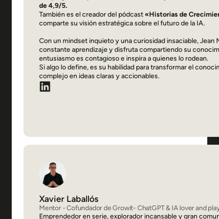
de 4,9/5.
También es el creador del pódcast
«Historias de Crecimi
comparte su visión estratégica sobre el futuro de la IA.
Con un mindset inquieto y una curiosidad insaciable, Jean 
constante aprendizaje y disfruta compartiendo su conocim
entusiasmo es contagioso e inspira a quienes lo rodean.
Si algo lo define, es su habilidad para transformar el conoc
complejo en ideas claras y accionables.
Xavier Laballós
Mentor - Cofundador de Growit- ChatGPT & IA lover and play
Emprendedor en serie, explorador incansable y gran comun