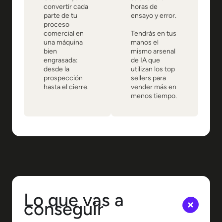
convertir cada
horas de
parte de tu
ensayo y error.
proceso
comercial en
Tendrás en tus
una máquina
manos el
bien
mismo arsenal
engrasada:
de IA que
desde la
utilizan los top
prospección
sellers para
hasta el cierre.
vender más en
menos tiempo.
Lo que vas a
conseguir