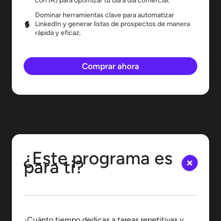
con IA) para optimizar tu día a día comercial.
Dominar herramientas clave para automatizar
LinkedIn y generar listas de prospectos de manera
rápida y eficaz.
Comprar ahora
¿Este programa es
para ti?
¿Cuánto tiempo dedicas a tareas repetitivas y