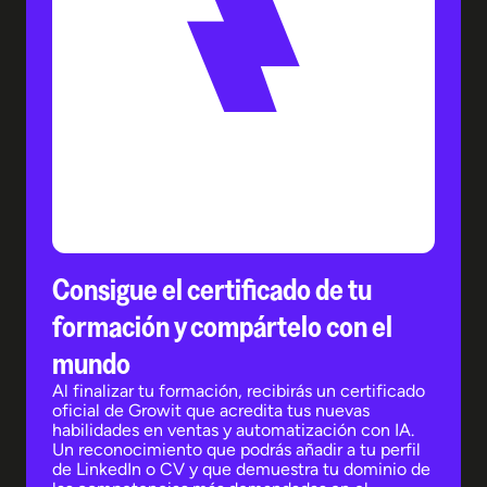
Consigue el certificado de tu
formación y compártelo con el
mundo
Al finalizar tu formación, recibirás un certificado
oficial de Growit que acredita tus nuevas
habilidades en ventas y automatización con IA.
Un reconocimiento que podrás añadir a tu perfil
de LinkedIn o CV y que demuestra tu dominio de