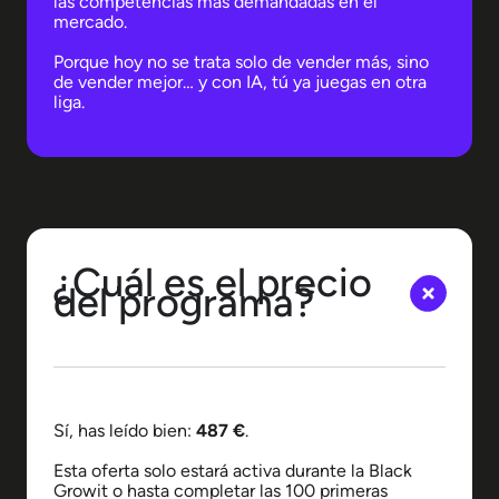
las competencias más demandadas en el
mercado.
Porque hoy no se trata solo de vender más, sino
de vender mejor… y con IA, tú ya juegas en otra
liga.
¿Cuál es el precio
del programa?
Sí, has leído bien:
487 €
.
Esta oferta solo estará activa durante la Black
Growit o hasta completar las 100 primeras