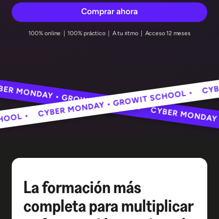
Comprar ahora
100% online | 100% práctico | A tu ritmo | Acceso 12 meses
DAY • GROWIT SCHOOL •
CYBER MONDAY • GROWIT SCHOOL
CYBER MONDAY • GROWI
OWIT SCHOOL •
La formación más
completa para multiplicar