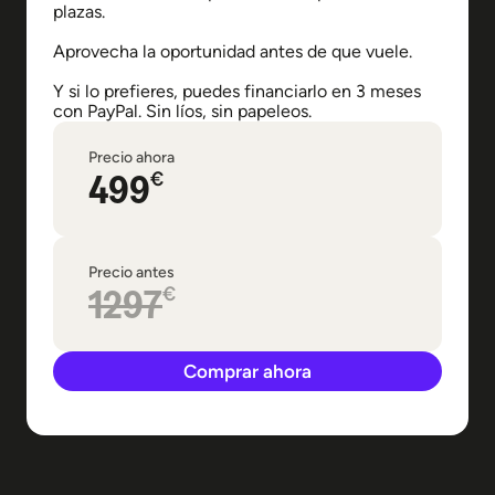
plazas.
Aprovecha la oportunidad antes de que vuele.
Y si lo prefieres, puedes financiarlo en 3 meses
con PayPal. Sin líos, sin papeleos.
Precio ahora
499
€
Precio antes
1297
€
Comprar ahora