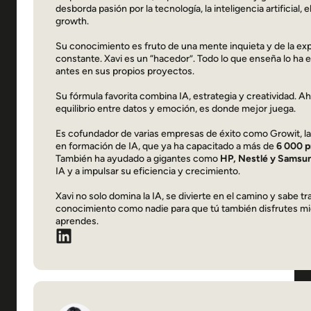
desborda pasión por la tecnología, la inteligencia artificial, e
growth.
Su conocimiento es fruto de una mente inquieta y de la e
constante. Xavi es un “hacedor”. Todo lo que enseña lo ha
antes en sus propios proyectos.
Su fórmula favorita combina IA, estrategia y creatividad. Ah
equilibrio entre datos y emoción, es donde mejor juega.
Es cofundador de varias empresas de éxito como Growit, la 
en formación de IA, que ya ha capacitado a más de
6 000 p
También ha ayudado a gigantes como
HP, Nestlé y Samsu
IA y a impulsar su eficiencia y crecimiento.
Xavi no solo domina la IA, se divierte en el camino y sabe tr
conocimiento como nadie para que tú también disfrutes mi
aprendes.