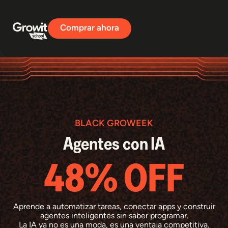
Comprar ahora
BLACK GROWEEK
Agentes con IA
48% OFF
Aprende a automatizar tareas, conectar apps y construir
agentes inteligentes sin saber programar.
La IA ya no es una moda, es una ventaja competitiva.