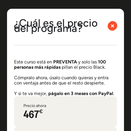
¿Cuál es el precio
del programa?
Este curso está en
PREVENTA
y solo las
100
personas más rápidas
pillan el precio Black.
Cómpralo ahora, úsalo cuando quieras y entra
con ventaja antes de que el resto despierte.
Y si te va mejor,
págalo en 3 meses con PayPal
.
Precio ahora
467
€