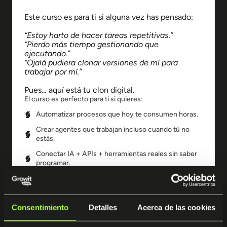
Este curso es para ti si alguna vez has pensado:
“Estoy harto de hacer tareas repetitivas.”
“Pierdo más tiempo gestionando que
ejecutando.”
“Ojalá pudiera clonar versiones de mí para
trabajar por mí.”
Pues… aquí está tu clon digital.
El curso es perfecto para ti si quieres:
Automatizar procesos que hoy te consumen horas.
Crear agentes que trabajan incluso cuando tú no
estás.
Conectar IA + APIs + herramientas reales sin saber
programar.
Ahorrar tiempo y multiplicar eficiencia.
Implementar automatizaciones profesionales para
negocio o empresa.
Consentimiento
Detalles
Acerca de las cookies