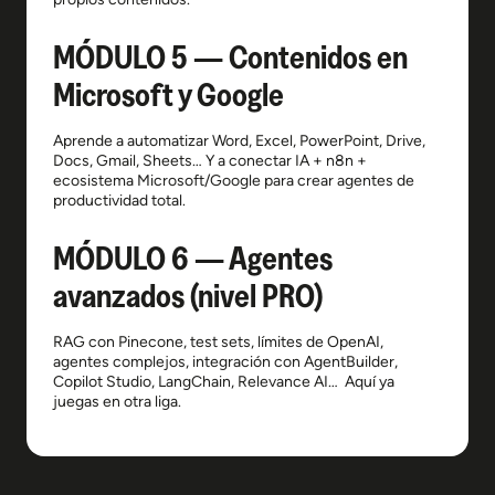
MÓDULO 5 — Contenidos en
Microsoft y Google
Aprende a automatizar Word, Excel, PowerPoint, Drive,
Docs, Gmail, Sheets… Y a conectar IA + n8n +
ecosistema Microsoft/Google para crear agentes de
productividad total.
MÓDULO 6 — Agentes
avanzados (nivel PRO)
RAG con Pinecone, test sets, límites de OpenAI,
agentes complejos, integración con AgentBuilder,
Copilot Studio, LangChain, Relevance AI…
Aquí ya
juegas en otra liga.