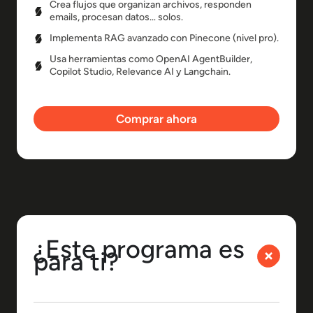
Crea flujos que organizan archivos, responden
emails, procesan datos… solos.
Implementa RAG avanzado con Pinecone (nivel pro).
Usa herramientas como OpenAI AgentBuilder,
Copilot Studio, Relevance AI y Langchain.
Comprar ahora
¿Este programa es
para ti?